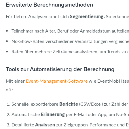
Erweiterte Berechnungsmethoden
Für tiefere Analysen lohnt sich
Segmentierung.
So erkenne
Teilnehmer nach Alter, Beruf oder Anmeldedatum aufteilen
No-Show-Raten verschiedener Veranstaltungen vergleichen 
Raten über mehrere Zeiträume analysieren, um Trends zu 
Tools zur Automatisierung der Berechnung
Mit einer
Event-Management-Software
wie EventMobi läss
oft:
Schnelle, exportierbare
Berichte
(CSV/Excel) zur Zahl de
Automatische
Erinnerung
per E‑Mail oder App, um No-Sh
Detaillierte
Analysen
zur Zielgruppen-Performance und Ev