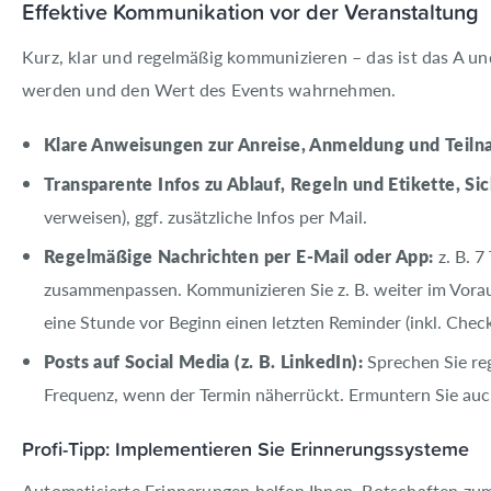
Effektive Kommunikation vor der Veranstaltung
Kurz, klar und regelmäßig kommunizieren – das ist das A un
werden und den Wert des Events wahrnehmen.
Klare Anweisungen zur Anreise, Anmeldung und Teil
Transparente Infos zu Ablauf, Regeln und Etikette, Si
verweisen), ggf. zusätzliche Infos per Mail.
Regelmäßige Nachrichten per E-Mail oder App:
z. B. 
zusammenpassen. Kommunizieren Sie z. B. weiter im Vora
eine Stunde vor Beginn einen letzten Reminder (inkl. Check
Posts auf Social Media (z. B. LinkedIn):
Sprechen Sie re
Frequenz, wenn der Termin näherrückt. Ermuntern Sie auch 
Profi-Tipp: Implementieren Sie Erinnerungssysteme
Automatisierte Erinnerungen helfen Ihnen, Botschaften zum 