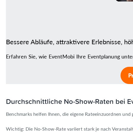
Bessere Abläufe, attraktivere Erlebnisse, h
Erfahren Sie, wie EventMobi Ihre Eventplanung unter
P
Durchschnittliche No-Show-Raten bei E
Benchmarks helfen Ihnen, die eigene Rateeinzuordnen un
Wichtig: Die No-Show-Rate variiert stark je nach Veranstal