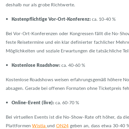
deshalb nur als grobe Richtwerte.
Kostenpflichtige Vor-Ort-Konferenz:
ca. 10-40 %
Bei Vor-Ort-Konferenzen oder Kongressen fällt die No-Show
feste Reisetermine und ein klar definierter fachlicher Meh
Möglichkeiten und soziale Erwartungen die tatsächliche Te
Kostenlose Roadshow:
ca. 40-60 %
Kostenlose Roadshows weisen erfahrungsgemäß höhere No-Sh
absagen. Gerade bei offenen Formaten ohne Ticketpreis fehl
Online-Event (live):
ca. 60-70 %
Bei virtuellen Events ist die No-Show-Rate oft höher, da di
Plattformen
Wistia
und
ON24
geben an, dass etwa 30-40 % 