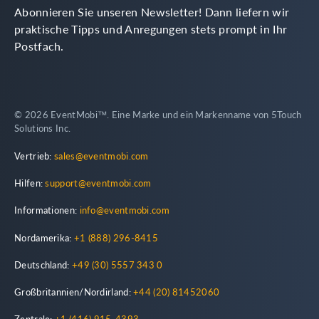
Abonnieren Sie unseren Newsletter! Dann liefern wir
praktische Tipps und Anregungen stets prompt in Ihr
Postfach.
© 2026 EventMobi™. Eine Marke und ein Markenname von 5Touch
Solutions Inc.
Vertrieb:
sales@eventmobi.com
Hilfen:
support@eventmobi.com
Informationen:
info@eventmobi.com
Nordamerika:
+1 (888) 296-8415
Deutschland:
+49 (30) 5557 343 0
Großbritannien/Nordirland:
+44 (20) 81452060
Zentrale:
+1 (416) 915-4393