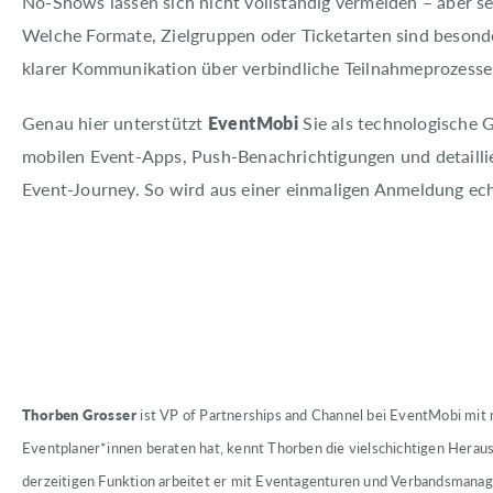
No-Shows lassen sich nicht vollständig vermeiden – aber se
Welche Formate, Zielgruppen oder Ticketarten sind besond
klarer Kommunikation über verbindliche Teilnahmeprozesse 
Genau hier unterstützt
EventMobi
Sie als technologische 
mobilen Event-Apps, Push-Benachrichtigungen und detaill
Event-Journey. So wird aus einer einmaligen Anmeldung ec
Thorben Grosser
ist VP of Partnerships and Channel bei EventMobi mit
Eventplaner*innen beraten hat, kennt Thorben die vielschichtigen Herau
derzeitigen Funktion arbeitet er mit Eventagenturen und Verbandsmana