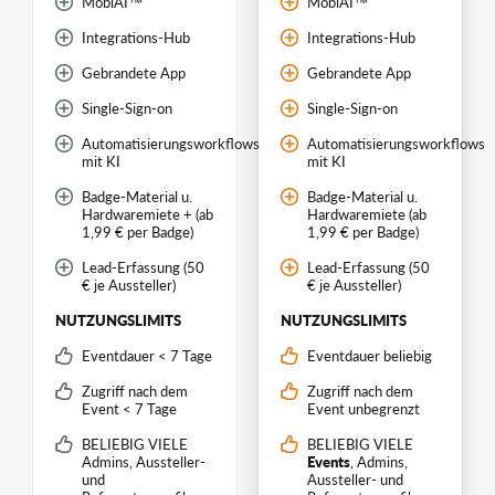
MobiAI™
MobiAI™
Integrations-Hub
Integrations-Hub
Gebrandete App
Gebrandete App
Single-Sign-on
Single-Sign-on
Automatisierungsworkflows
Automatisierungsworkflows
mit KI
mit KI
Badge-Material u.
Badge-Material u.
Hardwaremiete + (ab
Hardwaremiete (ab
1,99 € per Badge)
1,99 € per Badge)
Lead-Erfassung (50
Lead-Erfassung (50
€ je Aussteller)
€ je Aussteller)
NUTZUNGSLIMITS
NUTZUNGSLIMITS
Eventdauer < 7 Tage
Eventdauer beliebig
Zugriff nach dem
Zugriff nach dem
Event < 7 Tage
Event unbegrenzt
BELIEBIG VIELE
BELIEBIG VIELE
Admins, Aussteller-
Events
, Admins,
und
Aussteller- und