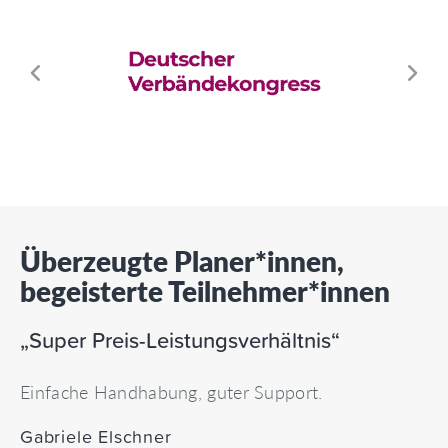
Ne
ous
Überzeugte Planer*innen,
begeisterte Teilnehmer*innen
„Super Preis-Leistungsverhältnis“
Einfache Handhabung, guter Support.
Gabriele Elschner