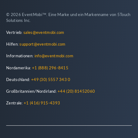
© 2026 EventMobi™. Eine Marke und ein Markenname von 5Touch
Solutions Inc.
Vertrieb:
sales@eventmobi.com
Hilfen:
support@eventmobi.com
Informationen:
info@eventmobi.com
Nordamerika:
+1 (888) 296-8415
Deutschland:
+49 (30) 5557 343 0
Großbritannien/Nordirland:
+44 (20) 81452060
Zentrale:
+1 (416) 915-4393