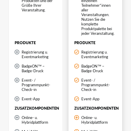
Produkten und der
einzelnen
Größe Ihrer
Teilnehmer*innen
Veranstaltung.
aller
Veranstaltungen.
Nutzen Sie die
komplette
Produktpalette bei
jeder Veranstaltung.
PRODUKTE
PRODUKTE
Registrierung u.
Registrierung u.
Eventmarketing
Eventmarketing
BadgeON™ –
BadgeON™ –
Badge-Druck
Badge-Druck
Event- /
Event- /
Programmpunkt-
Programmpunkt-
Check-in
Check-in
Event-App
Event-App
ZUSATZKOMPONENTEN
ZUSATZKOMPONENTEN
Online- u.
Online- u.
Hybridplattform
Hybridplattform