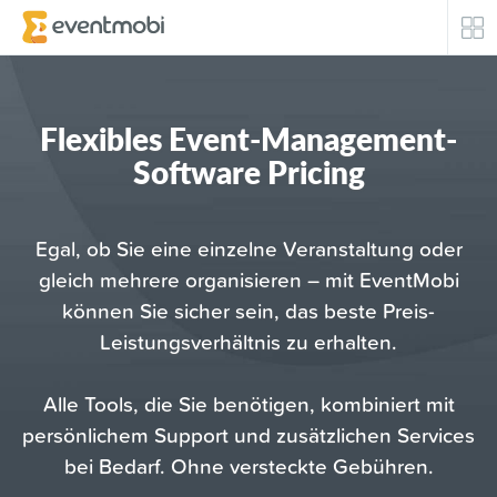
Kernprodukte
Flexibles Event-Management-
Teilnehmerengagement
Software Pricing
Eventautomatisierung / Sicherheit
Egal, ob Sie eine einzelne Veranstaltung oder
Erfolgsgeschichten
gleich mehrere organisieren – mit EventMobi
können Sie sicher sein, das beste Preis-
Unsere Kunden
Leistungsverhältnis zu erhalten.
Top Branchen
Alle Tools, die Sie benötigen, kombiniert mit
persönlichem Support und zusätzlichen Services
Ressourcen
bei Bedarf. Ohne versteckte Gebühren.