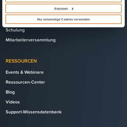
Verbandsveranstaltung
Anpassen
Betriebsausflug
Hauptversammlung
Nur notwendige Cookies verwenden
Schulung
Mitarbeiterversammlung
RESSOURCEN
Events & Webinare
Ressourcen-Center
Blog
Videos
Support-Wissensdatenbank