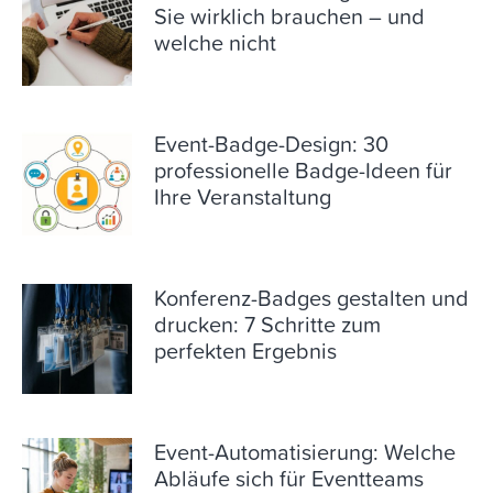
Über EventMobi
Sie wirklich brauchen – und
welche nicht
Technologiebranche
Gesundheitswesen
Event-Badge-Design: 30
professionelle Badge-Ideen für
Finanzbranche
Ihre Veranstaltung
Preise
Konferenz-Badges gestalten und
EN
DE
drucken: 7 Schritte zum
perfekten Ergebnis
Demo anfordern
Event-Automatisierung: Welche
Abläufe sich für Eventteams