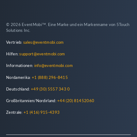
© 2026 EventMobi™. Eine Marke und ein Markenname von 5Touch
Solutions Inc.
Vertrieb:
sales@eventmobi.com
Hilfen:
support@eventmobi.com
Informationen:
info@eventmobi.com
Nordamerika:
+1 (888) 296-8415
Deutschland:
+49 (30) 5557 343 0
Großbritannien/Nordirland:
+44 (20) 81452060
Zentrale:
+1 (416) 915-4393